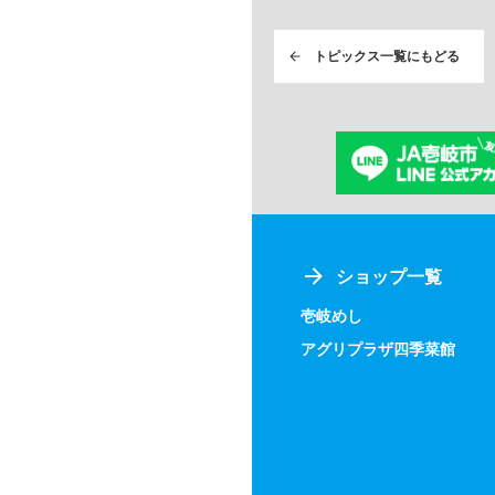
トピックス一覧にもどる
ショップ一覧
壱岐めし
アグリプラザ四季菜館