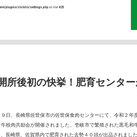
ent/plugins/clicklis/settings.php
on line
425
開所後初の快挙！肥育センター
９日、長崎県佐世保市の佐世保食肉センターにて、令和２年
素牛枝肉共励会が開催されました。壱岐市で繁殖された黒毛和
り、長崎県、佐賀県内で肥育された去勢４０頭が出品されまし