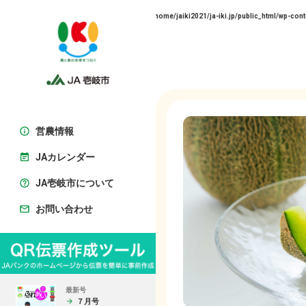
Warning
: Trying to access array offset on false in
/home/jaiki2021/ja-iki.jp/public_html/wp-cont
営農情報
JAカレンダー
JA壱岐市について
お問い合わせ
最新号
７月号