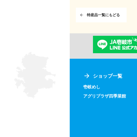
特産品一覧にもどる
ショップ一覧
壱岐めし
アグリプラザ四季菜館