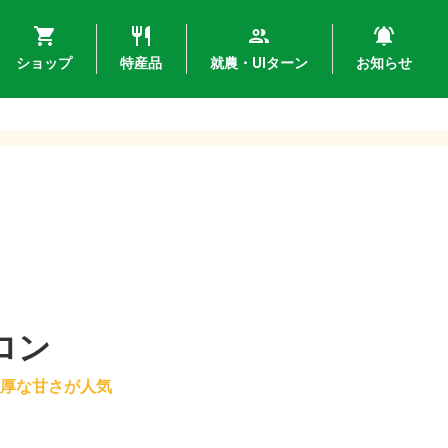
ショップ
特産品
就農・UIターン
お知らせ
ロン
厚な甘さが人気