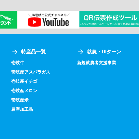
特産品一覧
就農・UIターン
壱岐牛
新規就農者支援事業
壱岐産アスパラガス
壱岐産イチゴ
壱岐産メロン
壱岐産米
農産加工品