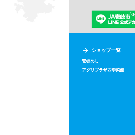
ショップ一覧
壱岐めし
アグリプラザ四季菜館