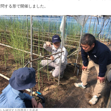
訪問する形で開催しました。
トを確認する指導員と生産者