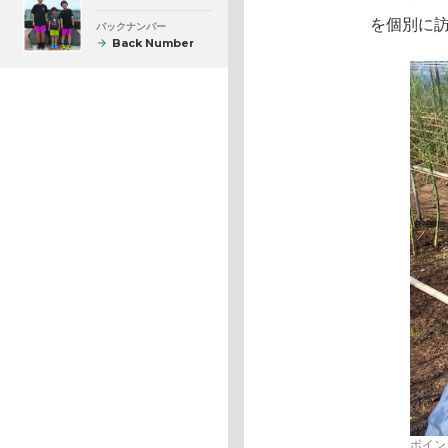
を個別に
バックナンバー
Back Number
ポイン