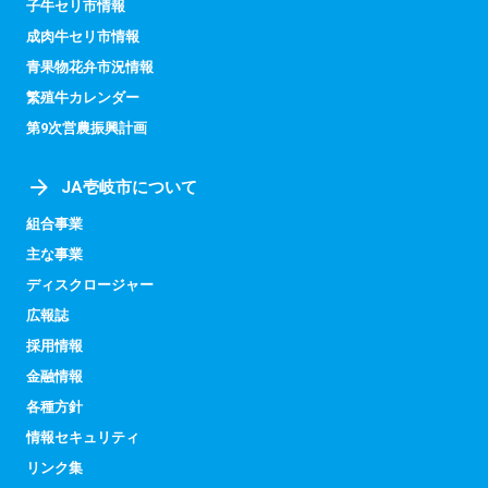
子牛セリ市情報
成肉牛セリ市情報
青果物花弁市況情報
繁殖牛カレンダー
第9次営農振興計画
JA壱岐市について
組合事業
主な事業
ディスクロージャー
広報誌
採用情報
金融情報
各種方針
情報セキュリティ
リンク集