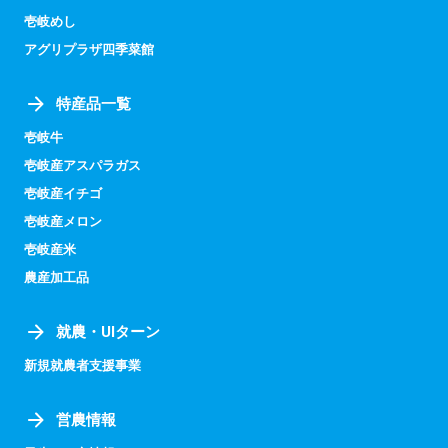
壱岐めし
アグリプラザ四季菜館
特産品一覧
壱岐牛
壱岐産アスパラガス
壱岐産イチゴ
壱岐産メロン
壱岐産米
農産加工品
就農・UIターン
新規就農者支援事業
営農情報