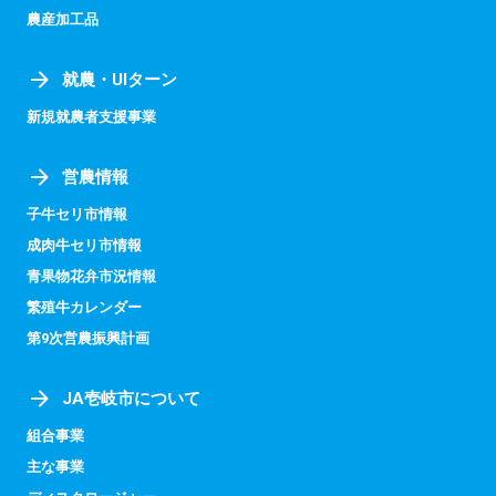
農産加工品
就農・UIターン
新規就農者支援事業
営農情報
子牛セリ市情報
成肉牛セリ市情報
青果物花弁市況情報
繁殖牛カレンダー
第9次営農振興計画
JA壱岐市について
組合事業
主な事業