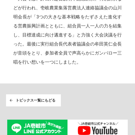
どが行われ、壱岐農業集落営農法人連絡協議会の山川
明会長が「3つの大きな基本戦略をたずさえた進化す
る営農振興計画とともに、組合員一人一人の力を結集
し、目標達成に向け邁進する」と力強く大会決議を行
った。最後に実行組合長代表者協議会の牟田英仁会長
が音頭をとり、参加者全員で声高らかにガンバロー三
唱を行い想いを一つにしました。
トピックス一覧にもどる