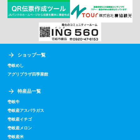
ショップ一覧
壱岐めし
アグリプラザ四季菜館
特産品一覧
壱岐牛
壱岐産アスパラガス
壱岐産イチゴ
壱岐産メロン
壱岐産米