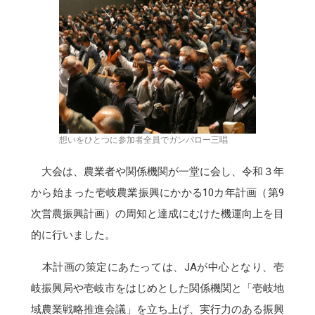
想いをひとつに参加者全員でガンバロー三唱
大会は、農業者や関係機関が一堂に会し、令和３年
から始まった壱岐農業振興にかかる10カ年計画（第9
次営農振興計画）の周知と達成にむけた機運向上を目
的に行いました。
本計画の策定にあたっては、JAが中心となり、壱
岐振興局や壱岐市をはじめとした関係機関と「壱岐地
域農業戦略推進会議」を立ち上げ、実行力のある振興