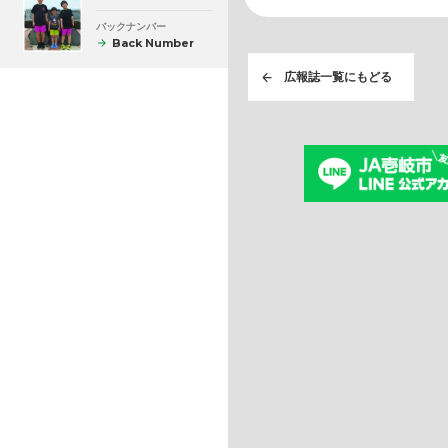
バックナンバー
Back Number
広報誌一覧にもどる