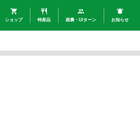
ショップ
特産品
就農・UIターン
お知らせ