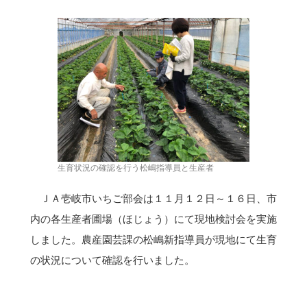
生育状況の確認を行う松嶋指導員と生産者
ＪＡ壱岐市いちご部会は１１月１２日～１６日、市
内の各生産者圃場（ほじょう）にて現地検討会を実施
しました。農産園芸課の松嶋新指導員が現地にて生育
の状況について確認を行いました。