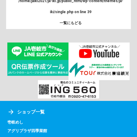
/home/jaiki2021/ja-iki.jp/public_html/wp-content/themes/ja-
iki/single.php
on line
39
一覧にもどる
ショップ一覧
壱岐めし
アグリプラザ四季菜館