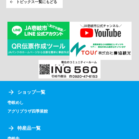
トピックス一覧にもどる
ショップ一覧
壱岐めし
アグリプラザ四季菜館
特産品一覧
壱岐牛