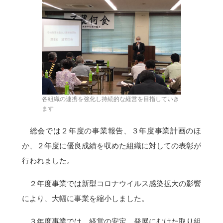
各組織の連携を強化し持続的な経営を目指していき
ます
総会では２年度の事業報告、３年度事業計画のほ
か、２年度に優良成績を収めた組織に対しての表彰が
行われました。
２年度事業では新型コロナウイルス感染拡大の影響
により、大幅に事業を縮小しました。
３年度事業では、経営の安定、発展にむけた取り組