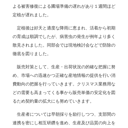
よる被害修復による圃場準備の遅れがあり１週間ほど
定植が遅れました。
定植後は好天と適度な降雨に恵まれ、活着から初期
の育成は順調でしたが、病害虫の発生が例年より多く
散見されました。同部会では現地検討会などで防除の
徹底を図りました。
販売対策として、生産・出荷状況の的確な把握に努
め、市場への迅速かつ正確な産地情報の提供を行い消
費動向の把握を行っていきます。クリスマス業務用な
どの需要も高まってくる事から販売単価の安定化を図
るため契約量の拡大にも努めていきます。
生産者については早朝採りを励行しつつ、支部間の
連携を密にし相互研鑽を進め、生産及び品質の向上を