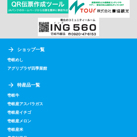
ショップ一覧
壱岐めし
アグリプラザ四季菜館
特産品一覧
壱岐牛
壱岐産アスパラガス
壱岐産イチゴ
壱岐産メロン
壱岐産米