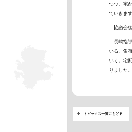
つつ、宅
ていきま
協議会後
長嶋指導
いる。集
いく。宅
りました
トピックス一覧にもどる