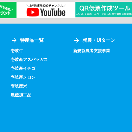
特産品一覧
就農・UIターン
壱岐牛
新規就農者支援事業
壱岐産アスパラガス
壱岐産イチゴ
壱岐産メロン
壱岐産米
農産加工品