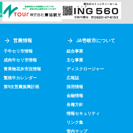
営農情報
JA壱岐市について
子牛セリ市情報
組合事業
成肉牛セリ市情報
主な事業
青果物花弁市況情報
ディスクロージャー
繁殖牛カレンダー
広報誌
第9次営農振興計画
採用情報
金融情報
各種方針
情報セキュリティ
リンク集
管内マップ