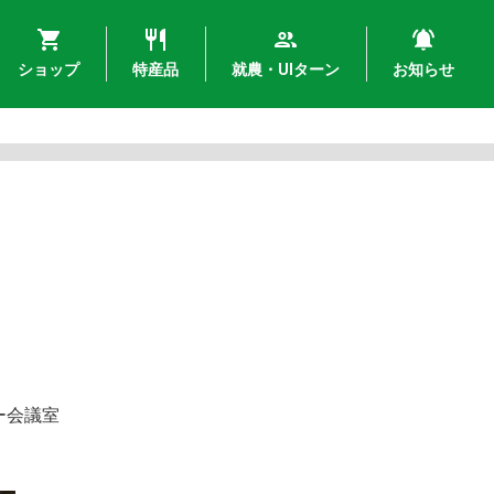
ショップ
特産品
就農・UIターン
お知らせ
ー会議室