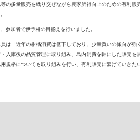
配等の多量販売を織り交ぜながら農家所得向上のための有利販
す。
、参加者で伊予柑の目揃えを行いました。
員は「近年の柑橘消費は低下しており、少量買いの傾向が強
荷・入庫後の品質管理に取り組み、島内消費を軸にした販売を
配用規格についても取り組みを行い、有利販売に繋げていきた
。