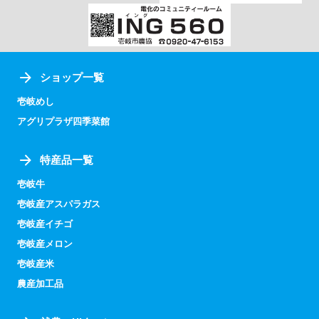
ショップ一覧
壱岐めし
アグリプラザ四季菜館
特産品一覧
壱岐牛
壱岐産アスパラガス
壱岐産イチゴ
壱岐産メロン
壱岐産米
農産加工品