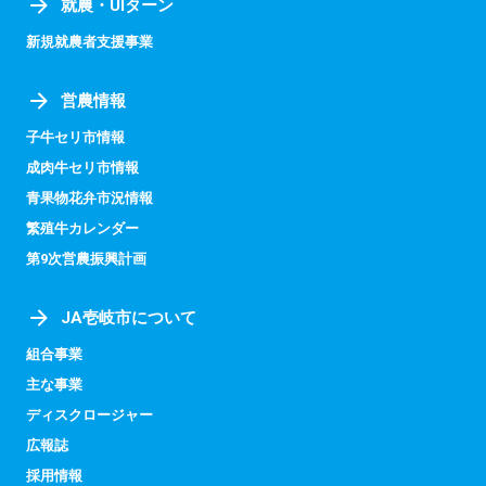
就農・UIターン
新規就農者支援事業
営農情報
子牛セリ市情報
成肉牛セリ市情報
青果物花弁市況情報
繁殖牛カレンダー
第9次営農振興計画
JA壱岐市について
組合事業
主な事業
ディスクロージャー
広報誌
採用情報