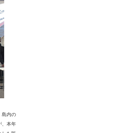
、島内の
が、本年