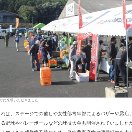
方に来場いただきました
れば、ステージでの催しや女性部青年部によるバザーや露店
よる野球やバレーボールなどの球技大会も開催されていました