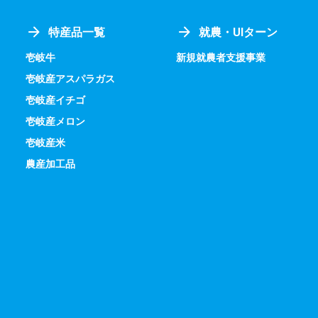
特産品一覧
就農・UIターン
壱岐牛
新規就農者支援事業
壱岐産アスパラガス
壱岐産イチゴ
壱岐産メロン
壱岐産米
農産加工品