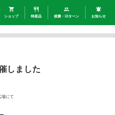
ショップ
特産品
就農・UIターン
お知らせ
催しました
広場にて