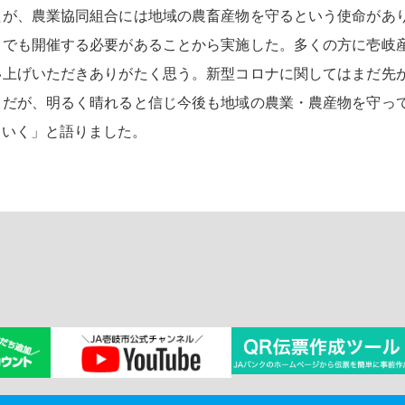
たが、農業協同組合には地域の農畜産物を守るという使命があ
てでも開催する必要があることから実施した。多くの方に壱岐
い上げいただきありがたく思う。新型コロナに関してはまだ先
中だが、明るく晴れると信じ今後も地域の農業・農産物を守っ
ていく」と語りました。