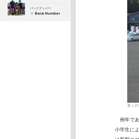
バックナンバー
Back Number
多くの
例年であ
小学生に