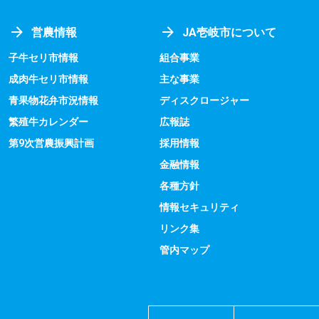
営農情報
JA壱岐市について
子牛セリ市情報
組合事業
成肉牛セリ市情報
主な事業
青果物花弁市況情報
ディスクロージャー
繁殖牛カレンダー
広報誌
第9次営農振興計画
採用情報
金融情報
各種方針
情報セキュリティ
リンク集
管内マップ