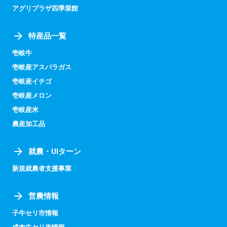
アグリプラザ四季菜館
特産品一覧
壱岐牛
壱岐産アスパラガス
壱岐産イチゴ
壱岐産メロン
壱岐産米
農産加工品
就農・UIターン
新規就農者支援事業
営農情報
子牛セリ市情報