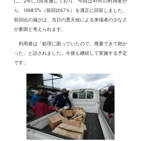
に、2年に1回実施しており、今回は41件の利用者か
ら、1068.5㌔（前回比67％）を適正に回収しました。
前回比の減少は、当日の悪天候による来場者の少なさ
が要因と考えられます。
利用者は「処理に困っていたので、廃棄できて助か
った」と話されました。今後も継続して実施する予定
です。