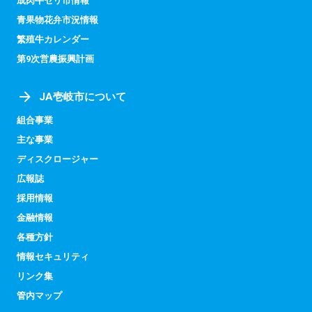
成肉牛セリ市情報
青果物花弁市況情報
繁殖牛カレンダー
第9次営農振興計画
JA壱岐市について
組合事業
主な事業
ディスクロージャー
広報誌
採用情報
金融情報
各種方針
情報セキュリティ
リンク集
管内マップ