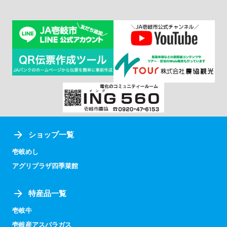
ショップ一覧
壱岐めし
アグリプラザ四季菜館
特産品一覧
壱岐牛
壱岐産アスパラガス