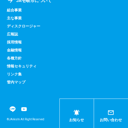
JA壱岐市について
組合事業
主な事業
ディスクロージャー
広報誌
採用情報
金融情報
各種方針
情報セキュリティ
リンク集
管内マップ
©JAikishi All Right Reserved
お知らせ
お問い合わせ