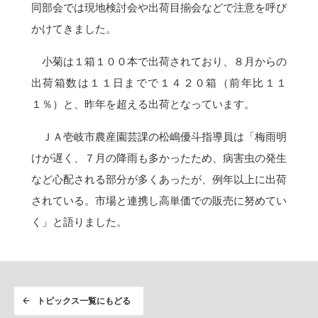
同部会では現地検討会や出荷目揃会などで注意を呼び
かけてきました。
小菊は１箱１００本で出荷されており、８月からの
出荷箱数は１１日までで１４２０箱（前年比１１
１％）と、昨年を超える出荷となっています。
ＪＡ壱岐市農産園芸課の松嶋優斗指導員は「梅雨明
けが遅く、７月の降雨も多かったため、病害虫の発生
など心配される部分が多くあったが、例年以上に出荷
されている。市場と連携し高単価での販売に努めてい
く」と語りました。
トピックス一覧にもどる