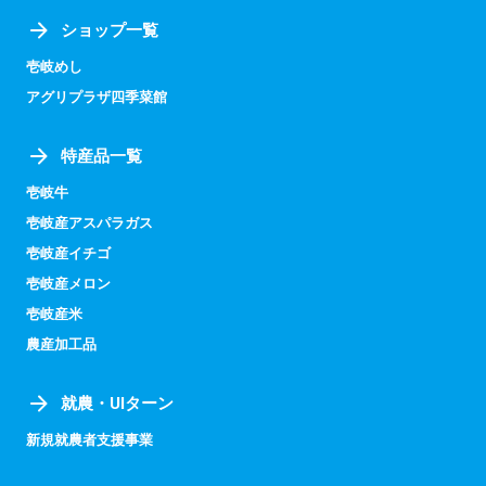
ショップ一覧
壱岐めし
アグリプラザ四季菜館
特産品一覧
壱岐牛
壱岐産アスパラガス
壱岐産イチゴ
壱岐産メロン
壱岐産米
農産加工品
就農・UIターン
新規就農者支援事業