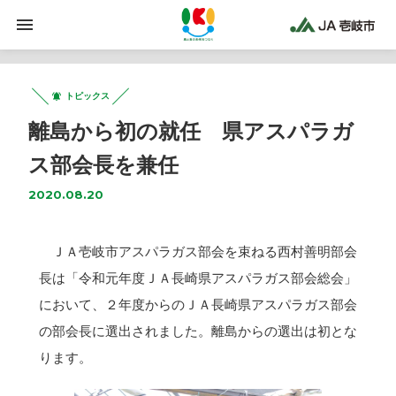
トピックス
離島から初の就任 県アスパラガ
ス部会長を兼任
2020.08.20
ＪＡ壱岐市アスパラガス部会を束ねる西村善明部会
長は「令和元年度ＪＡ長崎県アスパラガス部会総会」
において、２年度からのＪＡ長崎県アスパラガス部会
の部会長に選出されました。離島からの選出は初とな
ります。