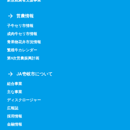
新規就農者支援事業
営農情報
子牛セリ市情報
成肉牛セリ市情報
青果物花弁市況情報
繁殖牛カレンダー
第9次営農振興計画
JA壱岐市について
組合事業
主な事業
ディスクロージャー
広報誌
採用情報
金融情報