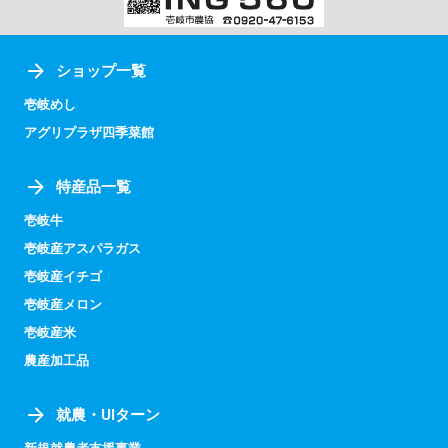
ショップ一覧
壱岐めし
アグリプラザ四季菜館
特産品一覧
壱岐牛
壱岐産アスパラガス
壱岐産イチゴ
壱岐産メロン
壱岐産米
農産加工品
就農・UIターン