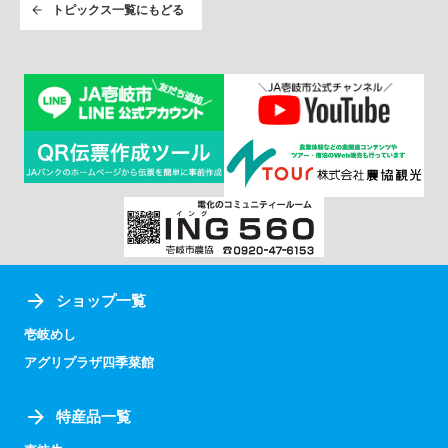
トピックス一覧にもどる
ショップ一覧
壱岐めし
アグリプラザ四季菜館
特産品一覧