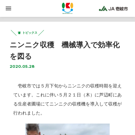
トピックス
ニンニク収穫 機械導入で効率化
を図る
2020.05.28
壱岐市では５月下旬からニンニクの収穫時期を迎え
ています。これに伴い５月２１日（木）に芦辺町にあ
る生産者圃場にてニンニクの収穫機を導入して収穫が
行われました。