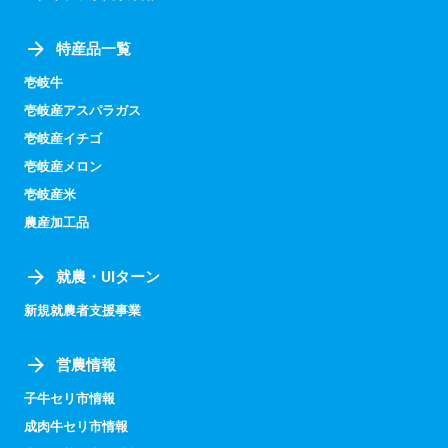
特産品一覧
壱岐牛
壱岐産アスパラガス
壱岐産イチゴ
壱岐産メロン
壱岐産米
農産加工品
就農・UIターン
新規就農者支援事業
営農情報
子牛セリ市情報
成肉牛セリ市情報