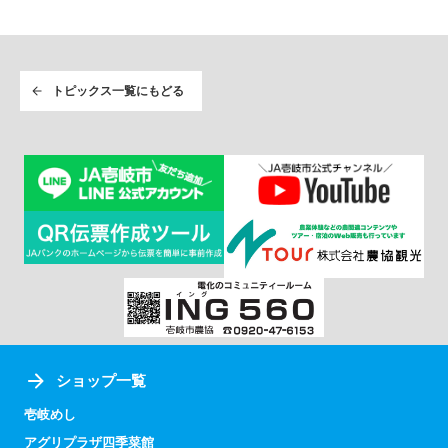
トピックス一覧にもどる
ショップ一覧
壱岐めし
アグリプラザ四季菜館