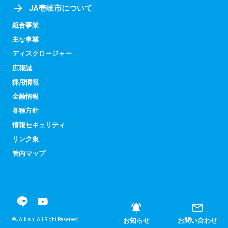
JA壱岐市について
組合事業
主な事業
ディスクロージャー
広報誌
採用情報
金融情報
各種方針
情報セキュリティ
リンク集
管内マップ
©JAikishi All Right Reserved
お知らせ
お問い合わせ