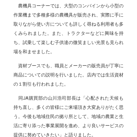
農機具コーナーでは、大型のコンバインから小型の
作業機まで多種多様の農機具が販売され、実際に手に
取りながら使い方についても詳しく尋ねる利用者も多
くみられました。また、トラクターなどに興味を持
ち、試乗して楽しむ子供達の微笑ましい光景も見られ
場を和ませました。
資材ブースでも、職員とメーカーの販売員が丁寧に
商品についての説明を行いました。店内では生活資材
の１割引も行われました。
同JA購買部の山川浩司部長は「心配された天候も
持ち直し、多くの皆様にご来場頂き大変ありがたく思
う。今後も地域住民の拠り所として、地域の農業と生
活に寄り添った事業展開を進め、より良いサービスの
提供に努めていきたい」と語りました。