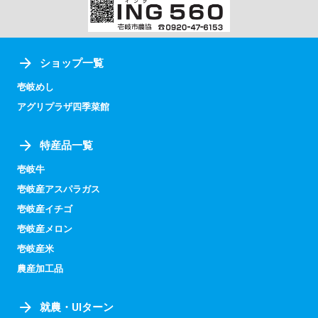
ショップ一覧
壱岐めし
アグリプラザ四季菜館
特産品一覧
壱岐牛
壱岐産アスパラガス
壱岐産イチゴ
壱岐産メロン
壱岐産米
農産加工品
就農・UIターン