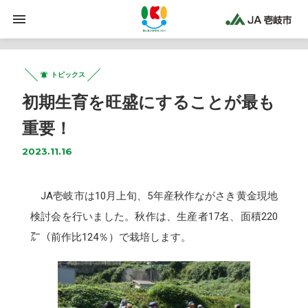
トピックス
初期生育を旺盛にすることが最も
重要！
2023.11.16
JA壱岐市は10月上旬、5年産秋作ながさき黄金現地
検討会を行いました。秋作は、生産者17名、面積220
㌃（前作比124％）で栽培します。