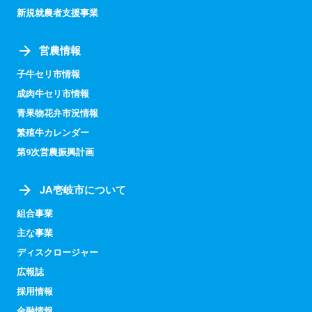
新規就農者支援事業
営農情報
子牛セリ市情報
成肉牛セリ市情報
青果物花弁市況情報
繁殖牛カレンダー
第9次営農振興計画
JA壱岐市について
組合事業
主な事業
ディスクロージャー
広報誌
採用情報
金融情報