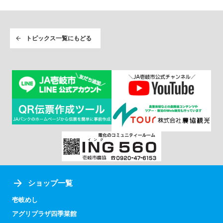
トピックス一覧にもどる
ショップ一覧
壱岐めし
アグリプラザ四季菜館