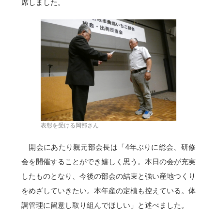
席しました。
表彰を受ける岡部さん
開会にあたり親元部会長は「4年ぶりに総会、研修
会を開催することができ嬉しく思う。本日の会が充実
したものとなり、今後の部会の結束と強い産地つくり
をめざしていきたい。本年産の定植も控えている。体
調管理に留意し取り組んでほしい」と述べました。