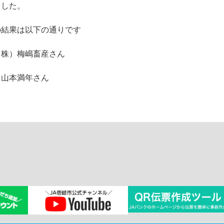
ました。
の結果は以下の通りです
（株）梅嶋畜産さん
 山本満年さん