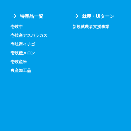
特産品一覧
就農・UIターン
壱岐牛
新規就農者支援事業
壱岐産アスパラガス
壱岐産イチゴ
壱岐産メロン
壱岐産米
農産加工品