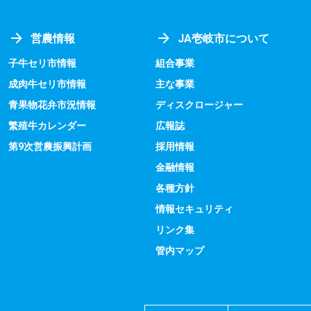
営農情報
JA壱岐市について
子牛セリ市情報
組合事業
成肉牛セリ市情報
主な事業
青果物花弁市況情報
ディスクロージャー
繁殖牛カレンダー
広報誌
第9次営農振興計画
採用情報
金融情報
各種方針
情報セキュリティ
リンク集
管内マップ