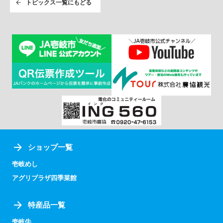
トピックス一覧にもどる
ショップ一覧
壱岐めし
アグリプラザ四季菜館
特産品一覧
壱岐牛