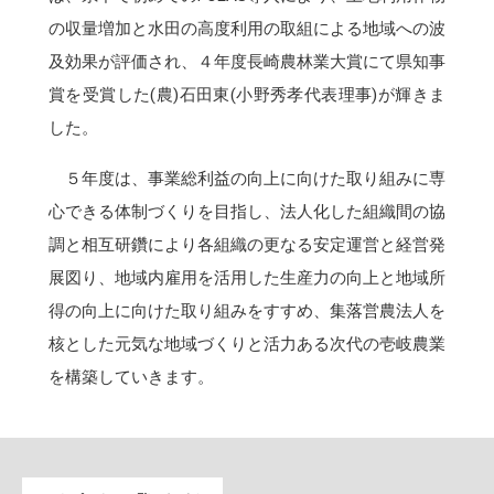
の収量増加と水田の高度利用の取組による地域への波
及効果が評価され、４年度長崎農林業大賞にて県知事
賞を受賞した(農)石田東(小野秀孝代表理事)が輝きま
した。
５年度は、事業総利益の向上に向けた取り組みに専
心できる体制づくりを目指し、法人化した組織間の協
調と相互研鑽により各組織の更なる安定運営と経営発
展図り、地域内雇用を活用した生産力の向上と地域所
得の向上に向けた取り組みをすすめ、集落営農法人を
核とした元気な地域づくりと活力ある次代の壱岐農業
を構築していきます。