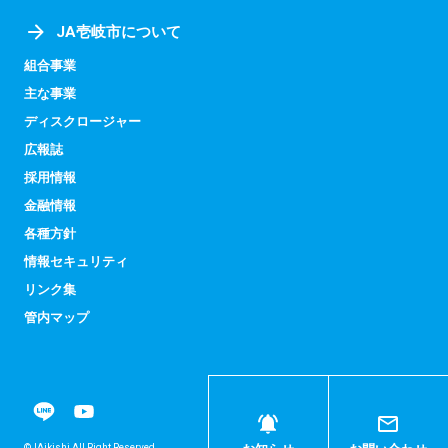
JA壱岐市について
組合事業
主な事業
ディスクロージャー
広報誌
採用情報
金融情報
各種方針
情報セキュリティ
リンク集
管内マップ
©JAikishi All Right Reserved