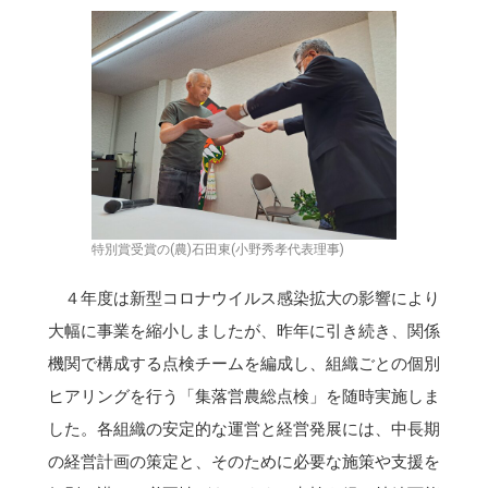
特別賞受賞の(農)石田東(小野秀孝代表理事)
４年度は新型コロナウイルス感染拡大の影響により
大幅に事業を縮小しましたが、昨年に引き続き、関係
機関で構成する点検チームを編成し、組織ごとの個別
ヒアリングを行う「集落営農総点検」を随時実施しま
した。各組織の安定的な運営と経営発展には、中長期
の経営計画の策定と、そのために必要な施策や支援を