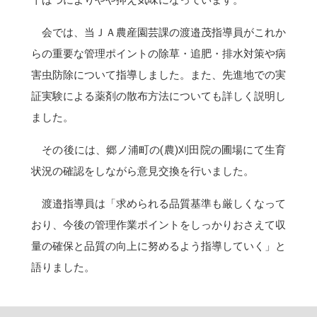
干ばつによりやや抑え気味になっています。
会では、当ＪＡ農産園芸課の渡邉茂指導員がこれか
らの重要な管理ポイントの除草・追肥・排水対策や病
害虫防除について指導しました。また、先進地での実
証実験による薬剤の散布方法についても詳しく説明し
ました。
その後には、郷ノ浦町の(農)刈田院の圃場にて生育
状況の確認をしながら意見交換を行いました。
渡邉指導員は「求められる品質基準も厳しくなって
おり、今後の管理作業ポイントをしっかりおさえて収
量の確保と品質の向上に努めるよう指導していく」と
語りました。