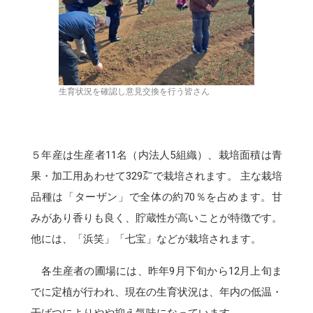
生育状況を確認し意見交換を行う皆さん
５年産は生産者11名（内法人5組織）、栽培面積は青
果・加工用あわせて329㌃で栽培されます。 主な栽培
品種は「ターザン」で全体の約70％を占めます。甘
みがあり香りも良く、貯蔵性が高いことが特徴です。
他には、「浜笑」「七宝」などが栽培されます。
各生産者の圃場には、昨年9月下旬から12月上旬ま
でに定植が行われ、現在の生育状況は、年内の低温・