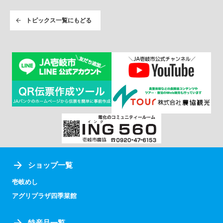
トピックス一覧にもどる
ショップ一覧
壱岐めし
アグリプラザ四季菜館
特産品一覧