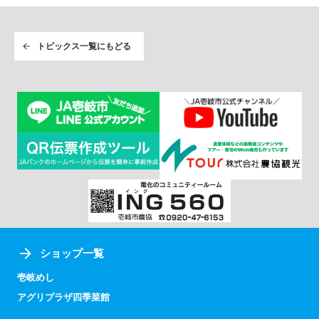
トピックス一覧にもどる
ショップ一覧
壱岐めし
アグリプラザ四季菜館