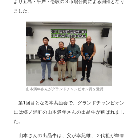
より五島・平戸・壱岐の３市場合同による開催となり
ました。
山本満年さんがグランドチャンピオン賞を受賞
第1回目となる本共励会で、グランドチャンピオン
には郷ノ浦町の山本満年さんの出品牛が選ばれまし
た。
山本さんの出品牛は、父が幸紀雄、２代祖が華春