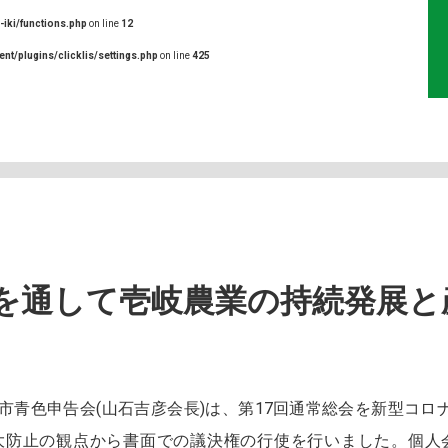
-iki/functions.php
on line
12
ent/plugins/clicklis/settings.php
on line
425
を通して壱岐農業の持続発展と
市青色申告会(山石吉彦会長)は、第17回通常総会を新型コロ
大防止の観点から書面での議決権の行使を行いました。個人会