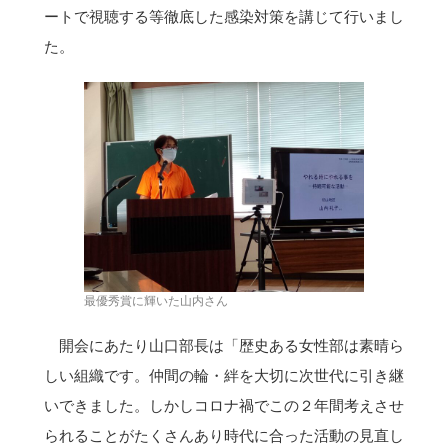
ートで視聴する等徹底した感染対策を講じて行いまし
た。
最優秀賞に輝いた山内さん
開会にあたり山口部長は「歴史ある女性部は素晴ら
しい組織です。仲間の輪・絆を大切に次世代に引き継
いできました。しかしコロナ禍でこの２年間考えさせ
られることがたくさんあり時代に合った活動の見直し