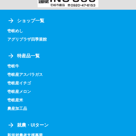
ショップ一覧
壱岐めし
アグリプラザ四季菜館
特産品一覧
壱岐牛
壱岐産アスパラガス
壱岐産イチゴ
壱岐産メロン
壱岐産米
農産加工品
就農・UIターン
新規就農者支援事業