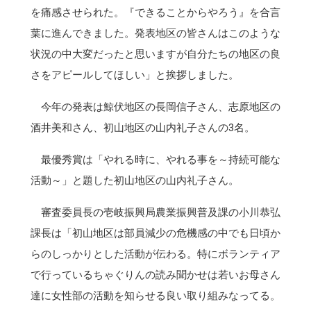
を痛感させられた。『できることからやろう』を合言
葉に進んできました。発表地区の皆さんはこのような
状況の中大変だったと思いますが自分たちの地区の良
さをアピールしてほしい」と挨拶しました。
今年の発表は鯨伏地区の長岡信子さん、志原地区の
酒井美和さん、初山地区の山内礼子さんの3名。
最優秀賞は「やれる時に、やれる事を～持続可能な
活動～」と題した初山地区の山内礼子さん。
審査委員長の壱岐振興局農業振興普及課の小川恭弘
課長は「初山地区は部員減少の危機感の中でも日頃か
らのしっかりとした活動が伝わる。特にボランティア
で行っているちゃぐりんの読み聞かせは若いお母さん
達に女性部の活動を知らせる良い取り組みなってる。