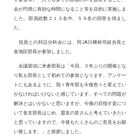
会が円滑に有効な時間になること等を目的に実施しま
した。部員総数２１３名中、５９名の回答を得まし
た。
役員との対話分科会には、同JA川﨑裕司組合長と
各地区部長が参加しました。
会議冒頭に米倉部長は「今回、３年ぶりの開催とな
り私も部長として初めての参加となります。アンケー
トにもあるように、我々青年部も今後色々と変えてい
かなければいけないと感じています。すべての問題が
解決とはいかないと思いますが、今後の目指す姿につ
いて各支部長はじめ、盟友の皆さんと考えていきたい
と思っていますので、今後もたくさんのご意見をお願
い致します。」と挨拶しました。