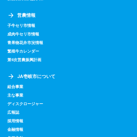
営農情報
子牛セリ市情報
成肉牛セリ市情報
青果物花弁市況情報
繁殖牛カレンダー
第9次営農振興計画
JA壱岐市について
組合事業
主な事業
ディスクロージャー
広報誌
採用情報
金融情報