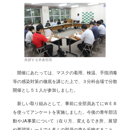
挨拶する米倉部長
開催にあたっては、マスクの着用、検温、手指消毒
等の感染対策の徹底を講じた上で、３分科会場で分散
開催とし５１人が参加しました。
新しい取り組みとして、事前に全部員あてにＷＥＢ
を使ってアンケートを実施しました。今後の青年部活
動やJA事業について（在り方、変えるでき所、展望
や要望等）一人でも多くの部員の声を反映すること、