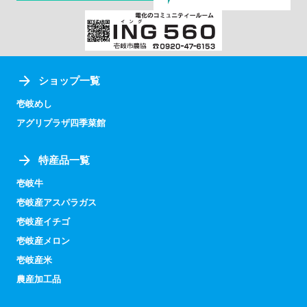
ショップ一覧
壱岐めし
アグリプラザ四季菜館
特産品一覧
壱岐牛
壱岐産アスパラガス
壱岐産イチゴ
壱岐産メロン
壱岐産米
農産加工品