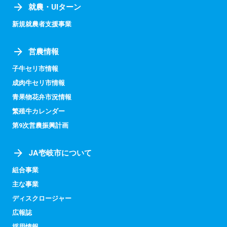
就農・UIターン
新規就農者支援事業
営農情報
子牛セリ市情報
成肉牛セリ市情報
青果物花弁市況情報
繁殖牛カレンダー
第9次営農振興計画
JA壱岐市について
組合事業
主な事業
ディスクロージャー
広報誌
採用情報