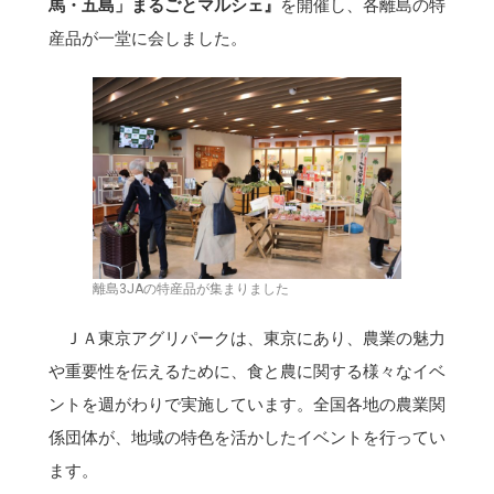
馬・五島」まるごとマルシェ』
を開催し、各離島の特
産品が一堂に会しました。
離島3JAの特産品が集まりました
ＪＡ東京アグリパークは、東京にあり、農業の魅力
や重要性を伝えるために、食と農に関する様々なイベ
ントを週がわりで実施しています。全国各地の農業関
係団体が、地域の特色を活かしたイベントを行ってい
ます。