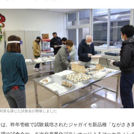
対策を講じた試食会が開催しました
は、昨年壱岐で試験栽培されたジャガイモ新品種「ながさき