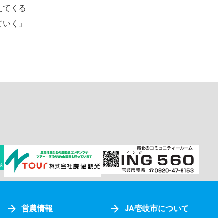
えてくる
ていく」
営農情報
JA壱岐市について