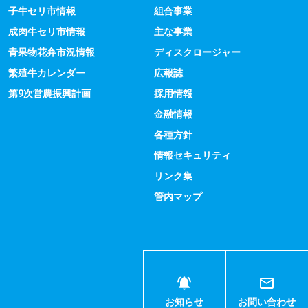
子牛セリ市情報
組合事業
成肉牛セリ市情報
主な事業
青果物花弁市況情報
ディスクロージャー
繁殖牛カレンダー
広報誌
第9次営農振興計画
採用情報
金融情報
各種方針
情報セキュリティ
リンク集
管内マップ
お知らせ
お問い合わせ