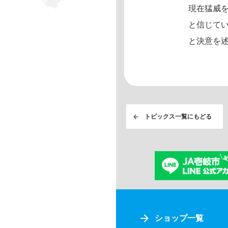
現在猛威
と信じて
と決意を
トピックス一覧にもどる
ショップ一覧