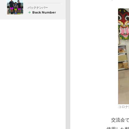
バックナンバー
Back Number
コロナ
交流会で