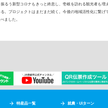
を振るう新型コロナもきっと終息し、壱岐を訪れる観光者も増
いる。プロジェクトはまだまだ続く。今後の地域活性化に繋げ
述べました。
特産品一覧
就農・UIターン