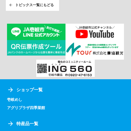
トピックス一覧にもどる
ショップ一覧
壱岐めし
アグリプラザ四季菜館
特産品一覧