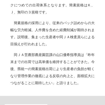
クにつめての出荷体系となります。簡素規格はＫ、
Ｊ、無印の３規格です。
簡素規格の採用により、従来のパック詰めからの大
幅な労力軽減、人件費を含めた経費削減が期待されま
す。説明後、集まった生産者や同ＪＡ検査員らによる
目揃えが行われました。
同ＪＡ営農部農産園芸課の山口優希指導員は「昨年
末までの出荷では高単価を維持することができた。今
後、県統一の簡素規格出荷により生産者の負担が軽く
なり管理作業の徹底による反収の向上と、面積拡大に
つながることに期待したい」と語りました。