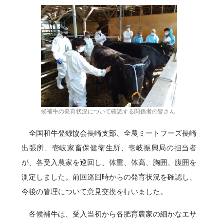
候補牛の発育状況について確認する関係者の皆さん
全国和牛登録協会長崎支部、全農ミートフーズ長崎
出張所、壱岐家畜保健衛生所、壱岐振興局の担当者
が、各受入農家を巡回し、体重、体高、胸囲、腹囲を
測定しました。前回巡回時からの発育状況を確認し、
今後の管理について意見交換を行いました。
各候補牛は、受入当初から各肥育農家の細かなエサ