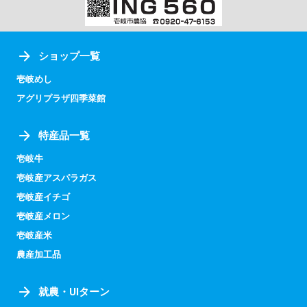
ショップ一覧
壱岐めし
アグリプラザ四季菜館
特産品一覧
壱岐牛
壱岐産アスパラガス
壱岐産イチゴ
壱岐産メロン
壱岐産米
農産加工品
就農・UIターン