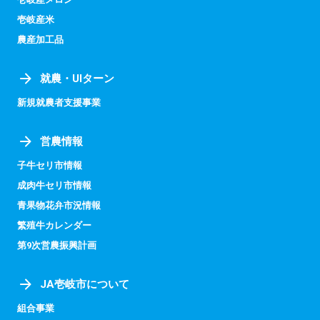
壱岐産米
農産加工品
就農・UIターン
新規就農者支援事業
営農情報
子牛セリ市情報
成肉牛セリ市情報
青果物花弁市況情報
繁殖牛カレンダー
第9次営農振興計画
JA壱岐市について
組合事業