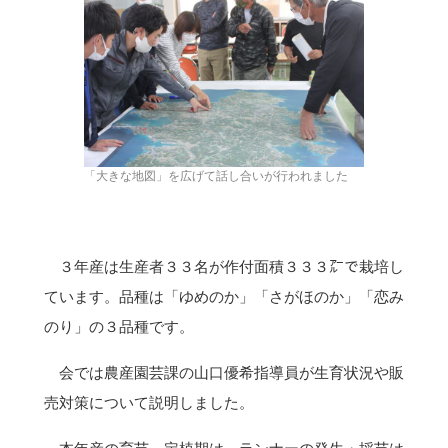
「大きな地図」を広げて話し合いが行われました
３年産は生産者３３名が作付面積３３３㌃で栽培し
ています。品種は「ゆめのか」「さがほのか」「恋み
のり」の３品種です。
会では農産園芸課の山口優希指導員が生育状況や販
売対策について説明しました。