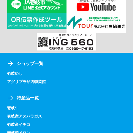
ショップ一覧
壱岐めし
アグリプラザ四季菜館
特産品一覧
壱岐牛
壱岐産アスパラガス
壱岐産イチゴ
壱岐産メロン