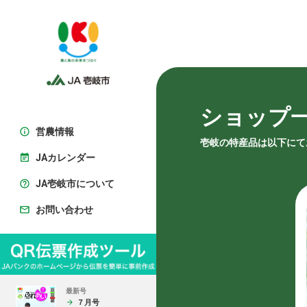
ショップ
営農情報
壱岐の特産品は以下にて
JAカレンダー
JA壱岐市について
お問い合わせ
最新号
７月号