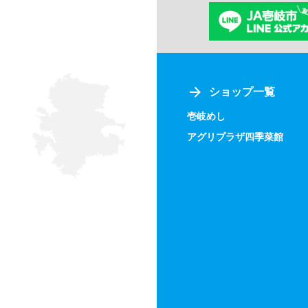
ショップ一覧
壱岐めし
アグリプラザ四季菜館