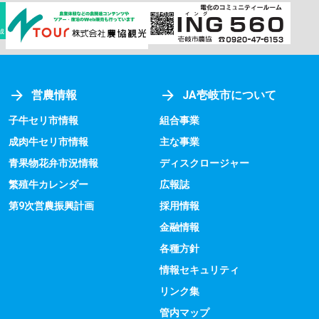
営農情報
JA壱岐市について
子牛セリ市情報
組合事業
成肉牛セリ市情報
主な事業
青果物花弁市況情報
ディスクロージャー
繁殖牛カレンダー
広報誌
第9次営農振興計画
採用情報
金融情報
各種方針
情報セキュリティ
リンク集
管内マップ