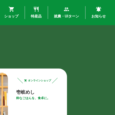
ショップ
特産品
就農・UIターン
お知らせ
オンラインショップ
壱岐めし
粋なごはんを、食卓に。