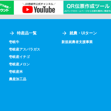
特産品一覧
就農・UIターン
壱岐牛
新規就農者支援事業
壱岐産アスパラガス
壱岐産イチゴ
壱岐産メロン
壱岐産米
農産加工品