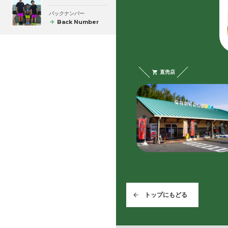
バックナンバー
Back Number
直売店
トップにもどる