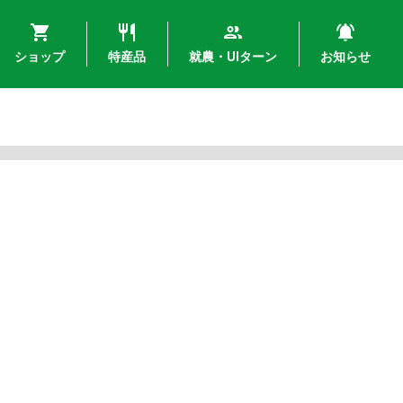
ショップ
特産品
就農・UIターン
お知らせ