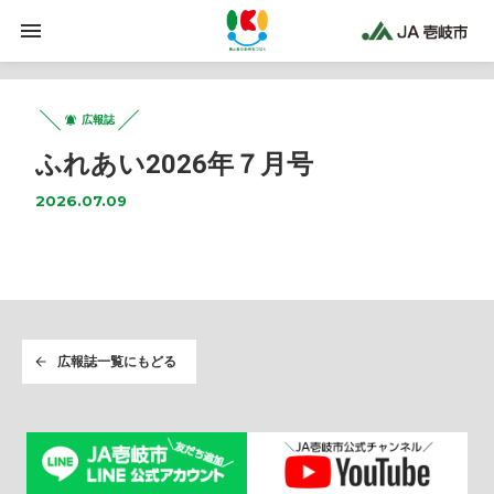
広報誌
ふれあい2026年７月号
2026.07.09
広報誌一覧にもどる