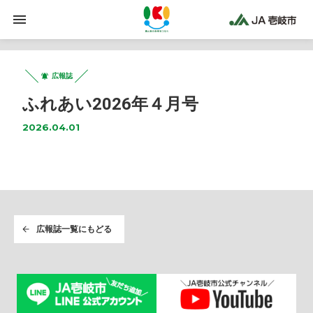
広報誌
ふれあい2026年４月号
2026.04.01
広報誌一覧にもどる