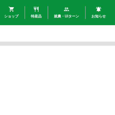
ショップ
特産品
就農・UIターン
お知らせ