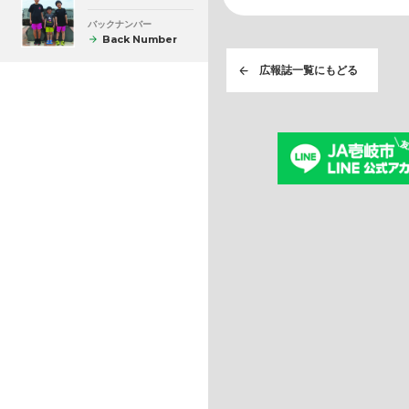
バックナンバー
Back Number
広報誌一覧にもどる